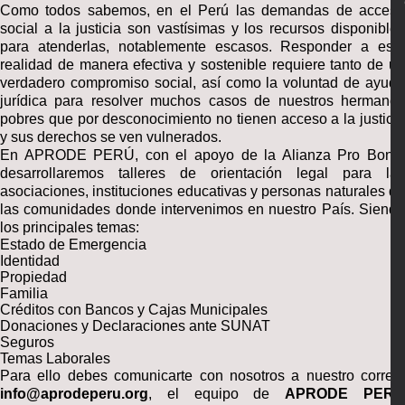
Como todos sabemos, en el Perú las demandas de acceso
social a la justicia son vastísimas y los recursos disponibles
para atenderlas, notablemente escasos. Responder a esta
realidad de manera efectiva y sostenible requiere tanto de un
verdadero compromiso social, así como la voluntad de ayuda
jurídica para resolver muchos casos de nuestros hermanos
pobres que por desconocimiento no tienen acceso a la justicia
y sus derechos se ven vulnerados.
En APRODE PERÚ, con el apoyo de la Alianza Pro Bono,
desarrollaremos talleres de orientación legal para las
asociaciones, instituciones educativas y personas naturales de
las comunidades donde intervenimos en nuestro País. Siendo
los principales temas:
Estado de Emergencia
Identidad
Propiedad
Familia
Créditos con Bancos y Cajas Municipales
Donaciones y Declaraciones ante SUNAT
Seguros
Temas Laborales
Para ello debes comunicarte con nosotros a nuestro correo:
info@aprodeperu.org
, el equipo de
APRODE PER