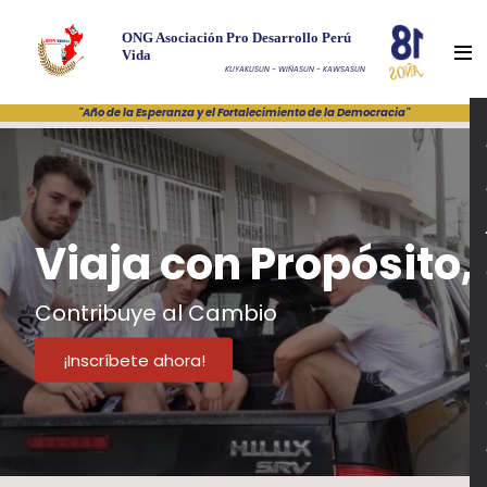
ONG Asociación Pro Desarrollo Perú
Vida
KUYAKUSUN - WIÑASUN - KAWSASUN
"Año de la Esperanza y el Fortalecimiento de la Democracia"
Viaja con Propósito,
Contribuye al Cambio
¡Inscríbete ahora!