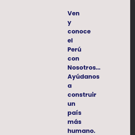
Ven
y
conoce
el
Perú
con
Nosotros...
Ayúdanos
a
construir
un
país
más
humano.