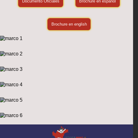
Documento Oficiales
Brochure en español
Brochure en english