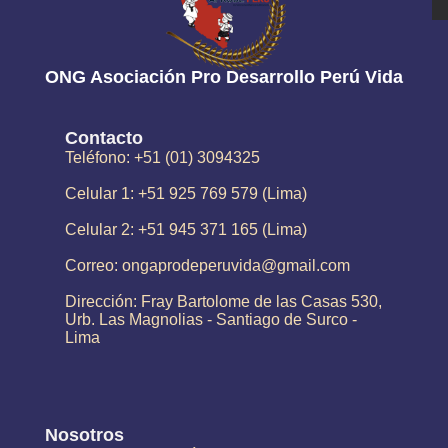
ONG Asociación Pro Desarrollo Perú Vida
Contacto
Teléfono: +51 (01) 3094325
Celular 1: +51 925 769 579 (Lima)
Celular 2: +51 945 371 165 (Lima)
Correo: ongaprodeperuvida@gmail.com
Dirección: Fray Bartolome de las Casas 530,
Urb. Las Magnolias - Santiago de Surco -
Lima
Nosotros